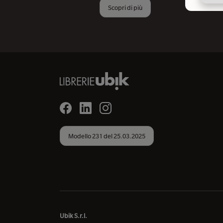
Scopri di più
Modello 231 del 25.03.2025
Ubik S.r.l.