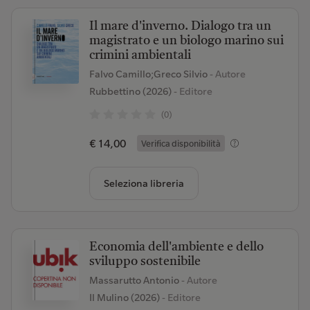
Il mare d'inverno. Dialogo tra un
magistrato e un biologo marino sui
crimini ambientali
Falvo Camillo;Greco Silvio
- Autore
Rubbettino (2026)
- Editore
(0)
€ 14,00
Verifica disponibilità
Seleziona libreria
Economia dell'ambiente e dello
sviluppo sostenibile
Massarutto Antonio
- Autore
Il Mulino (2026)
- Editore