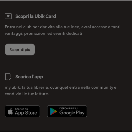
Scopri la Ubik Card
Entra nel club per dar vita alla tue idee, avrai accesso a tanti
vantaggi, promozioni ed eventi dedicati
Scopri di più
Scarica l'app
my ubik, la tua libreria, ovunque! entra nella community e
condividi le tue letture.