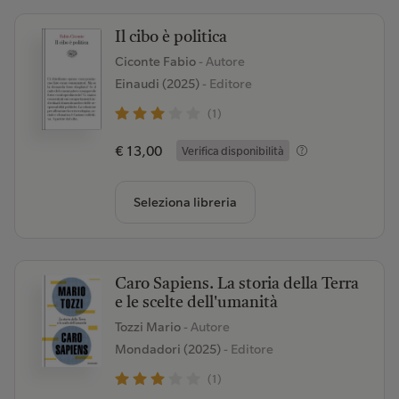
Il cibo è politica
Ciconte Fabio
- Autore
Einaudi (2025)
- Editore
(1)
€ 13,00
Verifica disponibilità
Seleziona libreria
Caro Sapiens. La storia della Terra
e le scelte dell'umanità
Tozzi Mario
- Autore
Mondadori (2025)
- Editore
(1)