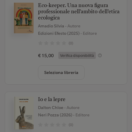
Eco-keeper. Una nuova figura
professionale nell’ambito dell’etica
ecologica
Amadio Silvia
- Autore
Edizioni Efesto (2025)
- Editore
(0)
€ 15,00
Verifica disponibilità
Seleziona libreria
Io e la lepre
Dalton Chloe
- Autore
Neri Pozza (2026)
- Editore
(0)