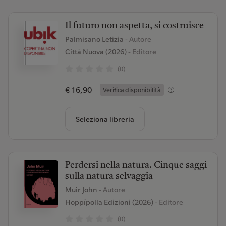
Il futuro non aspetta, si costruisce
Palmisano Letizia
- Autore
Città Nuova (2026)
- Editore
(0)
€ 16,90
Verifica disponibilità
Seleziona libreria
Perdersi nella natura. Cinque saggi
sulla natura selvaggia
Muir John
- Autore
Hoppípolla Edizioni (2026)
- Editore
(0)