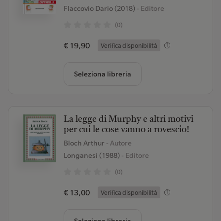
Flaccovio Dario (2018)
- Editore
(0)
€ 19,90
Verifica disponibilità
Seleziona libreria
La legge di Murphy e altri motivi
per cui le cose vanno a rovescio!
Bloch Arthur
- Autore
Longanesi (1988)
- Editore
(0)
€ 13,00
Verifica disponibilità