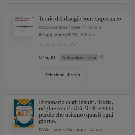
Teoria del disagio contemporaneo
Antoni Andrea "Style1"
- Autore
Il Saggiatore (2023)
- Editore
(0)
€ 16,00
Verifica disponibilità
Seleziona libreria
Dizionario degli insulti. Storia,
origine e curiosità di oltre 1000
parole che usiamo (quasi) ogni
giorno.
D'Alessandro Giuseppe
- Autore