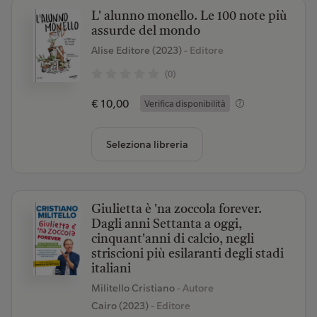
L' alunno monello. Le 100 note più
assurde del mondo
Alise Editore (2023)
- Editore
(0)
€ 10,00
Verifica disponibilità
Seleziona libreria
Giulietta è 'na zoccola forever.
Dagli anni Settanta a oggi,
cinquant'anni di calcio, negli
striscioni più esilaranti degli stadi
italiani
Militello Cristiano
- Autore
Cairo (2023)
- Editore