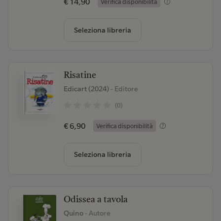
€ 14,90
Verifica disponibilità
Seleziona libreria
Risatine
Edicart (2024)
- Editore
(0)
€ 6,90
Verifica disponibilità
Seleziona libreria
Odissea a tavola
Quino
- Autore