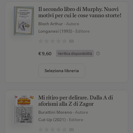
Il secondo libro di Murphy. Nuovi
motivi per cui le cose vanno storte!
Bloch Arthur
- Autore
Longanesi (1993)
- Editore
(0)
€ 9,60
Verifica disponibilità
Seleziona libreria
Mi ritiro per delirare. Dalla A di
aforismi alla Z di Zagor
Burattini Moreno
- Autore
Cut-Up (2021)
- Editore
(0)