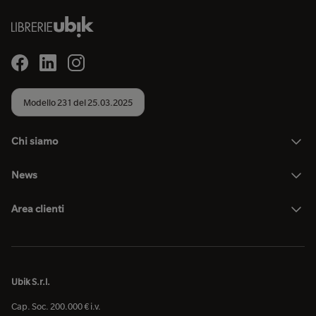
Modello 231 del 25.03.2025
Chi siamo
News
Area clienti
Ubik S.r.l.
Cap. Soc. 200.000 € i.v.