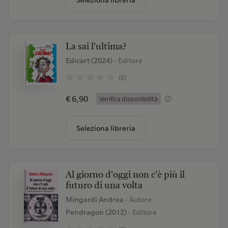
Seleziona libreria
La sai l'ultima?
Edicart (2024)
- Editore
(0)
€ 6,90
Verifica disponibilità
Seleziona libreria
Al giorno d'oggi non c'è più il
futuro di una volta
Mingardi Andrea
- Autore
Pendragon (2012)
- Editore