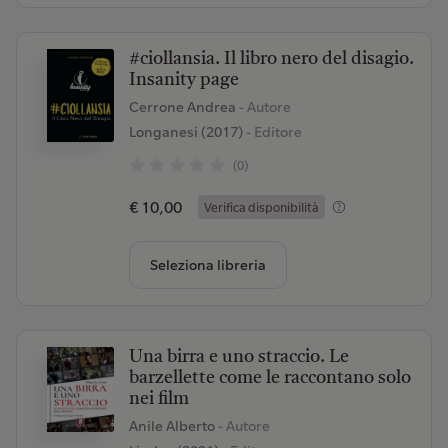
#ciollansia. Il libro nero del disagio.
Insanity page
Cerrone Andrea
- Autore
Longanesi (2017)
- Editore
(0)
€ 10,00
Verifica disponibilità
Seleziona libreria
Una birra e uno straccio. Le
barzellette come le raccontano solo
nei film
Anile Alberto
- Autore