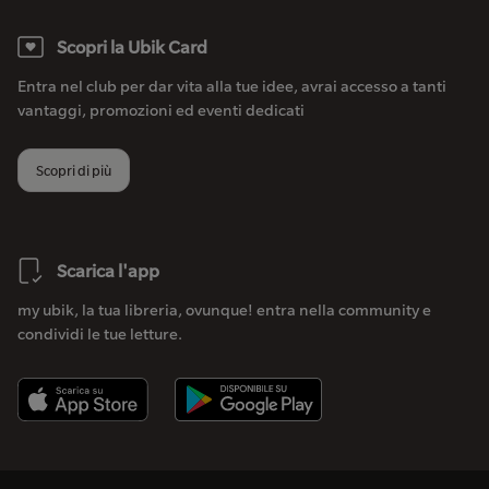
Scopri la Ubik Card
Entra nel club per dar vita alla tue idee, avrai accesso a tanti
vantaggi, promozioni ed eventi dedicati
Scopri di più
Scarica l'app
my ubik, la tua libreria, ovunque! entra nella community e
condividi le tue letture.