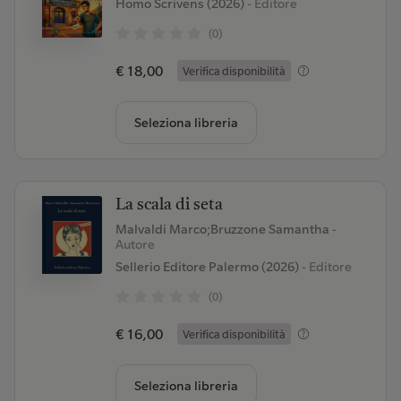
Homo Scrivens (2026)
- Editore
(0)
€ 18,00
Verifica disponibilità
Seleziona libreria
La scala di seta
Malvaldi Marco;Bruzzone Samantha
-
Autore
Sellerio Editore Palermo (2026)
- Editore
(0)
€ 16,00
Verifica disponibilità
Seleziona libreria