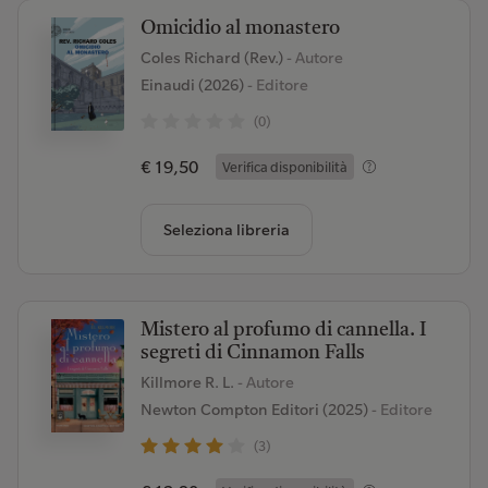
Omicidio al monastero
Coles Richard (Rev.)
- Autore
Einaudi (2026)
- Editore
(0)
€ 19,50
Verifica disponibilità
Seleziona libreria
Mistero al profumo di cannella. I
segreti di Cinnamon Falls
Killmore R. L.
- Autore
Newton Compton Editori (2025)
- Editore
(3)