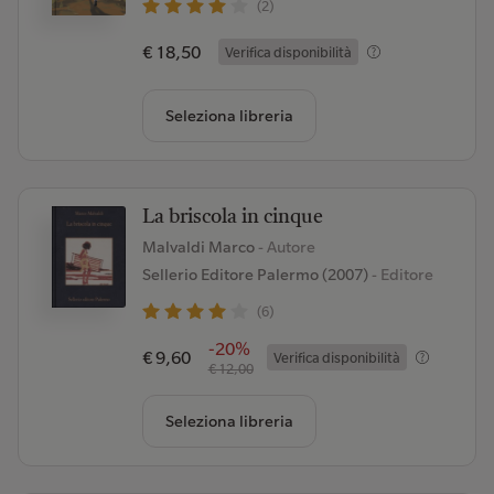
(2)
€ 18,50
Verifica disponibilità
Seleziona libreria
La briscola in cinque
Malvaldi Marco
- Autore
Sellerio Editore Palermo (2007)
- Editore
(6)
-20%
€ 9,60
Verifica disponibilità
€ 12,00
Seleziona libreria