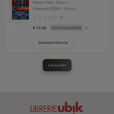
Veloce Viola
- Autore
Feltrinelli (2026)
- Editore
(0)
€ 15,00
Verifica disponibilità
Seleziona libreria
Carica altri