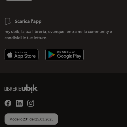
Scarica l'app
my ubik, la tua libreria, ovunque! entra nella community e
condividi le tue letture.
Modello 231 del 25.03.2025