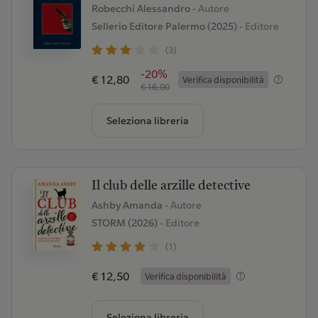
Robecchi Alessandro
- Autore
Sellerio Editore Palermo (2025)
- Editore
(3)
-20%
€ 12,80
Verifica disponibilità
€ 16,00
Seleziona libreria
Il club delle arzille detective
Ashby Amanda
- Autore
STORM (2026)
- Editore
(1)
€ 12,50
Verifica disponibilità
Seleziona libreria