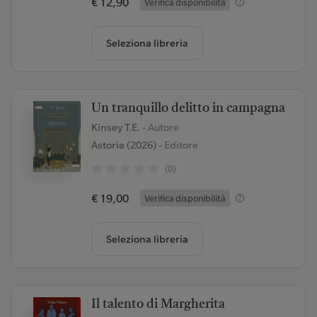
€ 12,90
Verifica disponibilità
Seleziona libreria
Un tranquillo delitto in campagna
Kinsey T.E.
- Autore
Astoria (2026)
- Editore
(0)
€ 19,00
Verifica disponibilità
Seleziona libreria
Il talento di Margherita