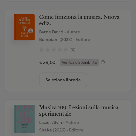
Come funziona la musica. Nuova
ediz.
Byrne David
- Autore
Bompiani (2023)
- Editore
(0)
€ 28,00
Verifica disponibilità
Seleziona libreria
Musica 109. Lezioni sulla musica
sperimentale
Lucier Alvin
- Autore
ShaKe (2026)
- Editore