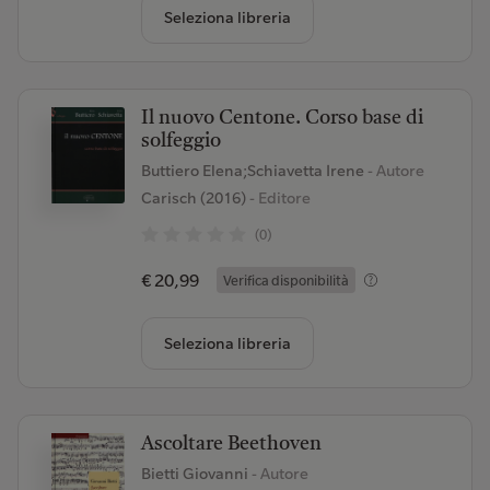
Seleziona libreria
Il nuovo Centone. Corso base di
solfeggio
Buttiero Elena;Schiavetta Irene
- Autore
Carisch (2016)
- Editore
(0)
€ 20,99
Verifica disponibilità
Seleziona libreria
Ascoltare Beethoven
Bietti Giovanni
- Autore