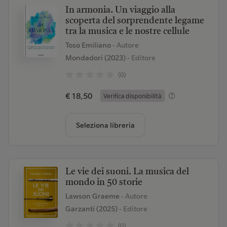
In armonia. Un viaggio alla
scoperta del sorprendente legame
tra la musica e le nostre cellule
Toso Emiliano
- Autore
Mondadori (2023)
- Editore
(0)
€ 18,50
Verifica disponibilità
Seleziona libreria
Le vie dei suoni. La musica del
mondo in 50 storie
Lawson Graeme
- Autore
Garzanti (2025)
- Editore
(0)