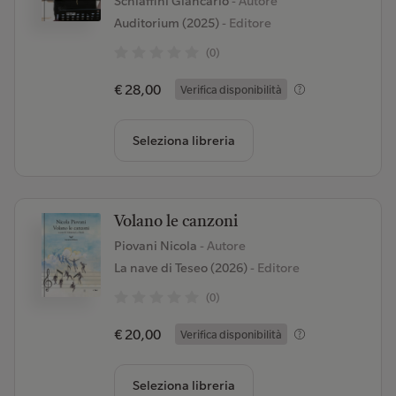
Schiaffini Giancarlo
- Autore
Auditorium (2025)
- Editore
(0)
€ 28,00
Verifica disponibilità
Seleziona libreria
Volano le canzoni
Piovani Nicola
- Autore
La nave di Teseo (2026)
- Editore
(0)
€ 20,00
Verifica disponibilità
Seleziona libreria