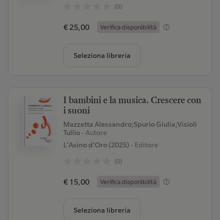
(0)
€ 25,00
Verifica disponibilità
Seleziona libreria
I bambini e la musica. Crescere con
i suoni
Mazzetta Alessandro;Spurio Giulia;Visioli
Tullio
- Autore
L'Asino d'Oro (2025)
- Editore
(0)
€ 15,00
Verifica disponibilità
Seleziona libreria