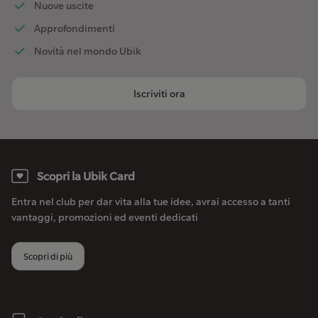
Nuove uscite
Approfondimenti
Novità nel mondo Ubik
Iscriviti ora
Scopri la Ubik Card
Entra nel club per dar vita alla tue idee, avrai accesso a tanti
vantaggi, promozioni ed eventi dedicati
Scopri di più