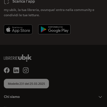
Scarica l'app
my ubik, la tua libreria, ovunque! entra nella community e
condividi le tue letture.
Modello 231 del 25.03.2025
Chi siamo