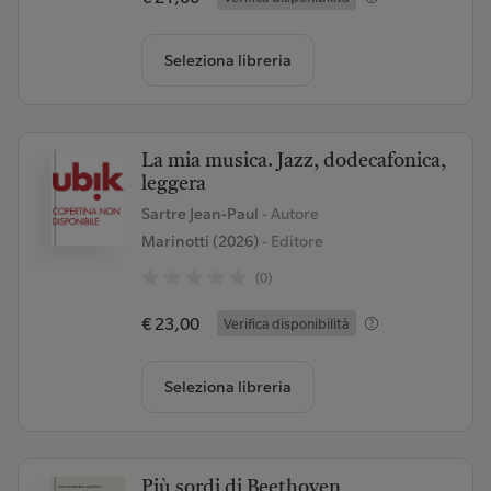
Seleziona libreria
La mia musica. Jazz, dodecafonica,
leggera
Sartre Jean-Paul
- Autore
Marinotti (2026)
- Editore
(0)
€ 23,00
Verifica disponibilità
Seleziona libreria
Più sordi di Beethoven