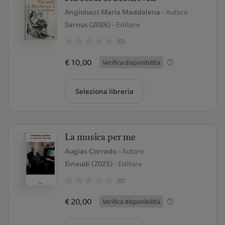
Angiolucci Maria Maddalena
- Autore
Sarnus (2026)
- Editore
(0)
€ 10,00
Verifica disponibilità
Seleziona libreria
La musica per me
Augias Corrado
- Autore
Einaudi (2025)
- Editore
(0)
€ 20,00
Verifica disponibilità