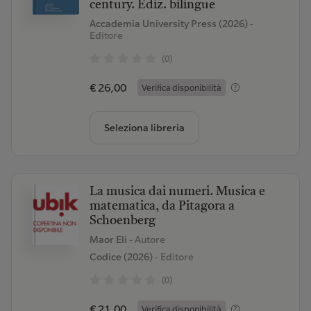
century. Ediz. bilingue
Accademia University Press (2026)
-
Editore
(0)
€ 26,00
Verifica disponibilità
Seleziona libreria
La musica dai numeri. Musica e
matematica, da Pitagora a
Schoenberg
Maor Eli
- Autore
Codice (2026)
- Editore
(0)
€ 21,00
Verifica disponibilità