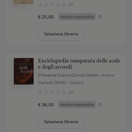
(0)
€ 25,00
Verifica disponibilità
Seleziona libreria
Enciclopedia comparata delle scale
e degli accordi
D'Andrea Franco;Zanchi Attilio
- Autore
Carisch (2016)
- Editore
(0)
€ 36,50
Verifica disponibilità
Seleziona libreria