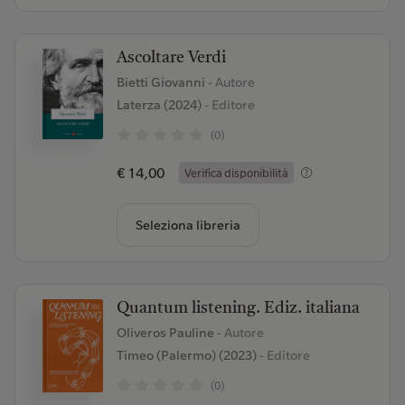
Ascoltare Verdi
Bietti Giovanni
- Autore
Laterza (2024)
- Editore
(0)
€ 14,00
Verifica disponibilità
Seleziona libreria
Quantum listening. Ediz. italiana
Oliveros Pauline
- Autore
Timeo (Palermo) (2023)
- Editore
(0)