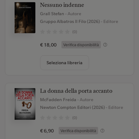
Nessuno indenne
Grall Stefan
- Autore
Gruppo Albatros Il Filo (2026)
- Editore
(0)
€ 18,00
Verifica disponibilità
Seleziona libreria
La donna della porta accanto
McFadden Freida
- Autore
Newton Compton Editori (2026)
- Editore
(0)
€ 6,90
Verifica disponibilità