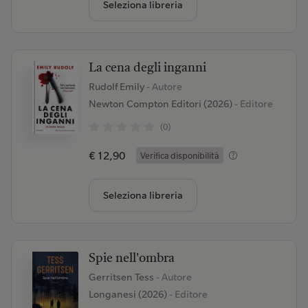
Seleziona libreria
La cena degli inganni
Rudolf Emily
- Autore
Newton Compton Editori (2026)
- Editore
(0)
€ 12,90
Verifica disponibilità
Seleziona libreria
Spie nell'ombra
Gerritsen Tess
- Autore
Longanesi (2026)
- Editore