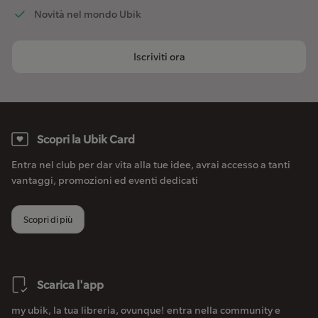
Novità nel mondo Ubik
Iscriviti ora
Scopri la Ubik Card
Entra nel club per dar vita alla tue idee, avrai accesso a tanti
vantaggi, promozioni ed eventi dedicati
Scopri di più
Scarica l'app
my ubik, la tua libreria, ovunque! entra nella community e