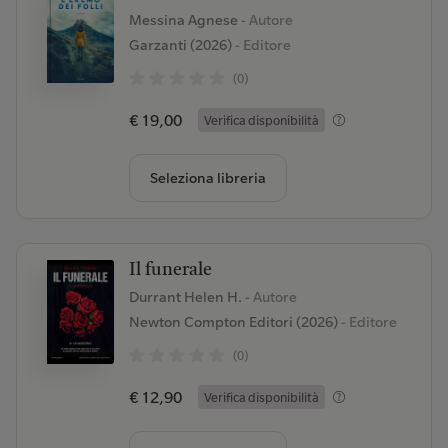
Messina Agnese
- Autore
Garzanti (2026)
- Editore
(0)
€ 19,00
Verifica disponibilità
Seleziona libreria
Il funerale
Durrant Helen H.
- Autore
Newton Compton Editori (2026)
- Editore
(0)
€ 12,90
Verifica disponibilità