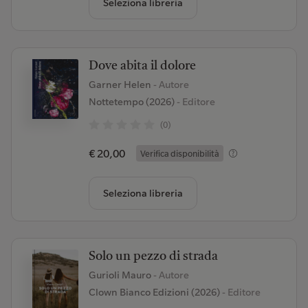
Seleziona libreria
Dove abita il dolore
Garner Helen
- Autore
Nottetempo (2026)
- Editore
(0)
€ 20,00
Verifica disponibilità
Seleziona libreria
Solo un pezzo di strada
Gurioli Mauro
- Autore
Clown Bianco Edizioni (2026)
- Editore