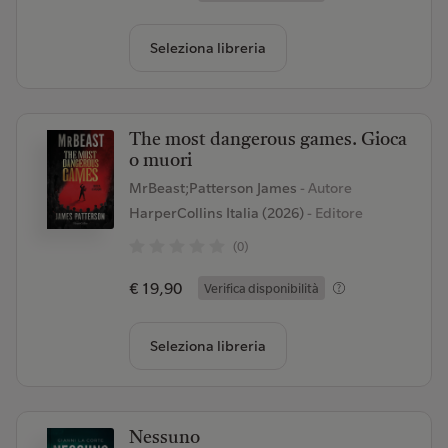
Seleziona libreria
The most dangerous games. Gioca
o muori
MrBeast;Patterson James
- Autore
HarperCollins Italia (2026)
- Editore
(0)
€ 19,90
Verifica disponibilità
Seleziona libreria
Nessuno