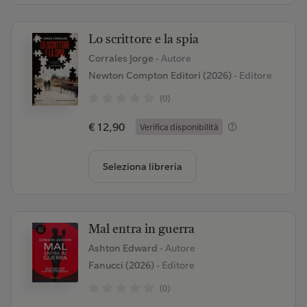
Lo scrittore e la spia
Corrales Jorge
- Autore
Newton Compton Editori (2026)
- Editore
(0)
€ 12,90
Verifica disponibilità
Seleziona libreria
Mal entra in guerra
Ashton Edward
- Autore
Fanucci (2026)
- Editore
(0)