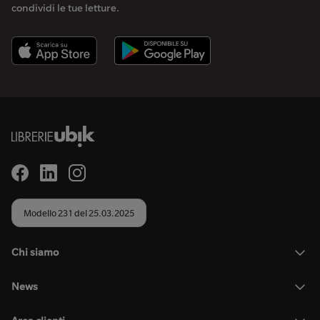
condividi le tue letture.
Modello 231 del 25.03.2025
Chi siamo
News