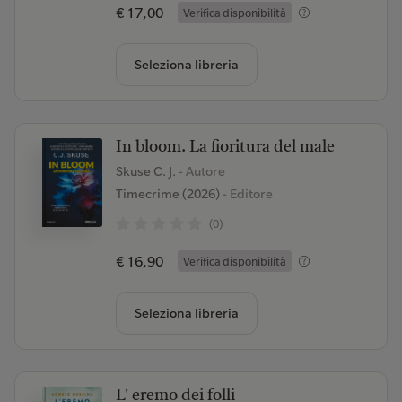
€ 17,00
Verifica disponibilità
Seleziona libreria
In bloom. La fioritura del male
Skuse C. J.
- Autore
Timecrime (2026)
- Editore
(0)
€ 16,90
Verifica disponibilità
Seleziona libreria
L' eremo dei folli