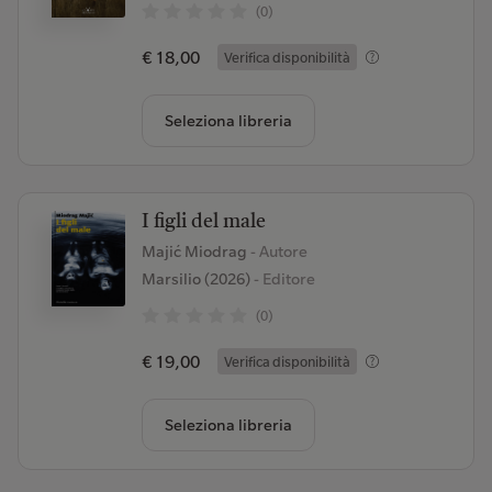
(0)
€ 18,00
Verifica disponibilità
Seleziona libreria
I figli del male
Majić Miodrag
- Autore
Marsilio (2026)
- Editore
(0)
€ 19,00
Verifica disponibilità
Seleziona libreria