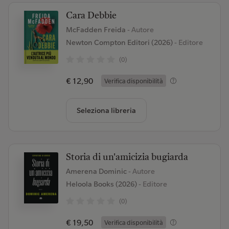
Cara Debbie
McFadden Freida
- Autore
Newton Compton Editori (2026)
- Editore
(0)
€ 12,90
Verifica disponibilità
Seleziona libreria
Storia di un'amicizia bugiarda
Amerena Dominic
- Autore
Heloola Books (2026)
- Editore
(0)
€ 19,50
Verifica disponibilità