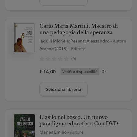
Carlo Maria Martini. Maestro di
una pedagogia della speranza
Iagulli Michele;Pesenti Alessandro
- Autore
Aracne (2015)
- Editore
(0)
€ 14,00
Verifica disponibilità
Seleziona libreria
L' asilo nel bosco. Un nuovo
paradigma educativo. Con DVD
Manes Emilio
- Autore