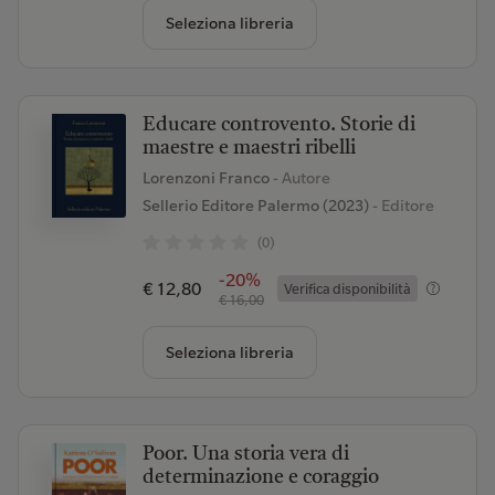
Seleziona libreria
Educare controvento. Storie di
maestre e maestri ribelli
Lorenzoni Franco
- Autore
Sellerio Editore Palermo (2023)
- Editore
(0)
-20%
€ 12,80
Verifica disponibilità
€ 16,00
Seleziona libreria
Poor. Una storia vera di
determinazione e coraggio