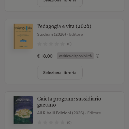
Seleziona libreria
Pedagogia e vita (2026)
Studium (2026)
- Editore
(0)
€ 18,00
Verifica disponibilità
Seleziona libreria
Caieta program: sussidiario
gaetano
Ali Ribelli Edizioni (2026)
- Editore
(0)