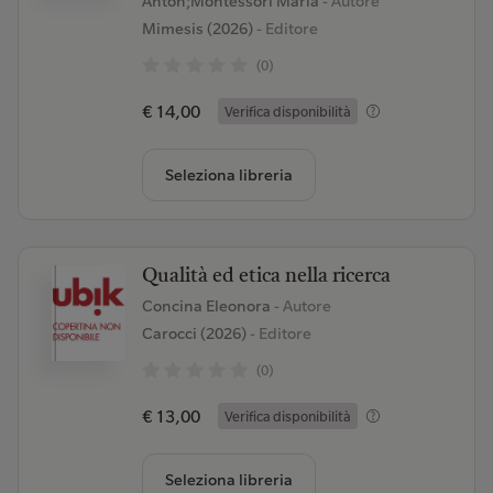
Anton;Montessori Maria
- Autore
Mimesis (2026)
- Editore
(0)
€ 14,00
Verifica disponibilità
Seleziona libreria
Qualità ed etica nella ricerca
Concina Eleonora
- Autore
Carocci (2026)
- Editore
(0)
€ 13,00
Verifica disponibilità
Seleziona libreria