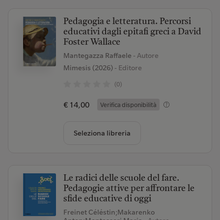
Pedagogia e letteratura. Percorsi
educativi dagli epitafi greci a David
Foster Wallace
Mantegazza Raffaele
- Autore
Mimesis (2026)
- Editore
(0)
€ 14,00
Verifica disponibilità
Seleziona libreria
Le radici delle scuole del fare.
Pedagogie attive per affrontare le
sfide educative di oggi
Freinet Céléstin;Makarenko