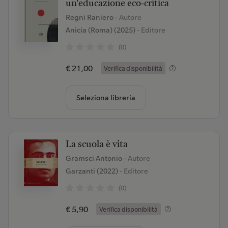
un'educazione eco-critica
Regni Raniero
- Autore
Anicia (Roma) (2025)
- Editore
(0)
€ 21,00
Verifica disponibilità
Seleziona libreria
La scuola è vita
Gramsci Antonio
- Autore
Garzanti (2022)
- Editore
(0)
€ 5,90
Verifica disponibilità