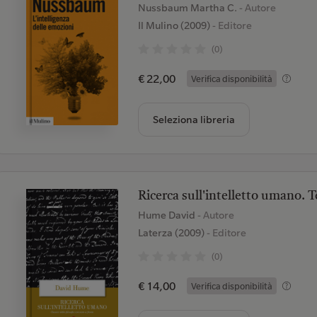
Nussbaum Martha C.
- Autore
Il Mulino (2009)
- Editore
(0)
€ 22,00
Verifica disponibilità
Seleziona libreria
Ricerca sull'intelletto umano. T
Hume David
- Autore
Laterza (2009)
- Editore
(0)
€ 14,00
Verifica disponibilità