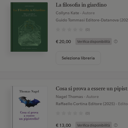
La filosofia in giardino
Collyns Kate
- Autore
Guido Tommasi Editore-Datanova (202
(0)
€ 20,00
Verifica disponibilità
Seleziona libreria
Cosa si prova a essere un pipist
Nagel Thomas
- Autore
Raffaello Cortina Editore (2025)
- Edito
(0)
€ 13,00
Verifica disponibilità