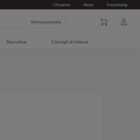
Chi siamo
News
Franchising
Ricerca avanzata
Narrativa
Consigli di lettura