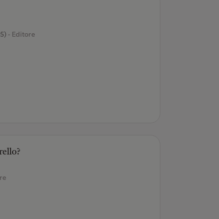
5)
- Editore
rello?
re