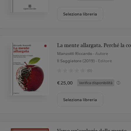
Seleziona libreria
La mente allargata. Perché la co
Manzotti Riccardo
- Autore
Il Saggiatore (2019)
- Editore
(0)
€ 25,00
Verifica disponibilità
Seleziona libreria