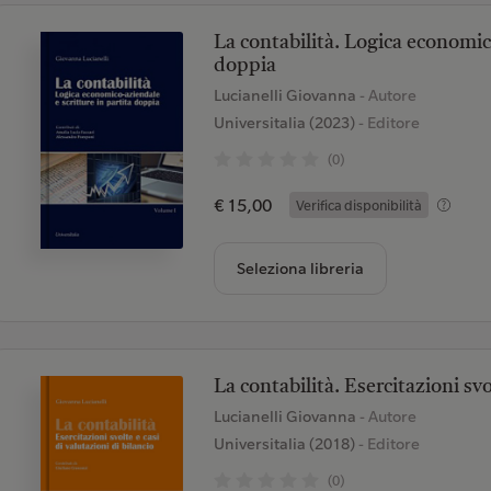
La contabilità. Logica economico
doppia
Lucianelli Giovanna
- Autore
Universitalia (2023)
- Editore
(0)
€ 15,00
Verifica disponibilità
Seleziona libreria
La contabilità. Esercitazioni svo
Lucianelli Giovanna
- Autore
Universitalia (2018)
- Editore
(0)