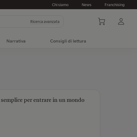
Chi siamo
News
Franchising
Ricerca avanzata
Narrativa
Consigli di lettura
o semplice per entrare in un mondo