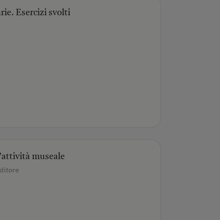
ie. Esercizi svolti
'attività museale
ditore