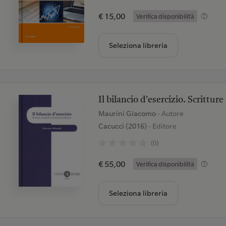
€ 15,00
Verifica disponibilità
Seleziona libreria
Il bilancio d'esercizio. Scritture
Maurini Giacomo
- Autore
Cacucci (2016)
- Editore
(0)
€ 55,00
Verifica disponibilità
Seleziona libreria