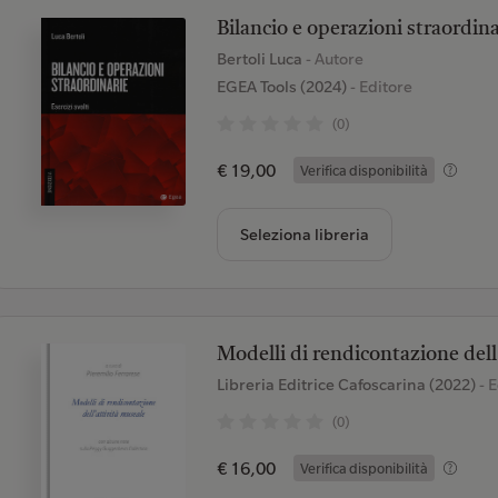
Bilancio e operazioni straordinar
Bertoli Luca
- Autore
EGEA Tools (2024)
- Editore
(0)
€ 19,00
Verifica disponibilità
Seleziona libreria
Modelli di rendicontazione dell
Libreria Editrice Cafoscarina (2022)
- E
(0)
€ 16,00
Verifica disponibilità